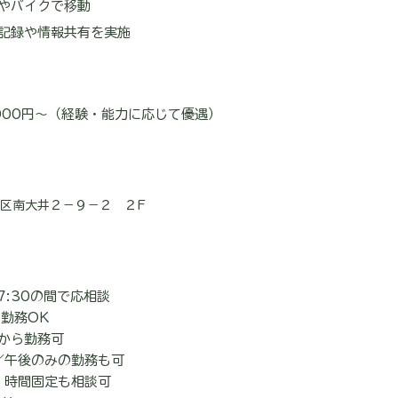
やバイクで移動
記録や情報共有を実施
000円〜（経験・能力に応じて優遇）
区南大井２－９－２ ２F
17:30の間で応相談
勤務OK
間から勤務可
／午後のみの勤務も可
・時間固定も相談可