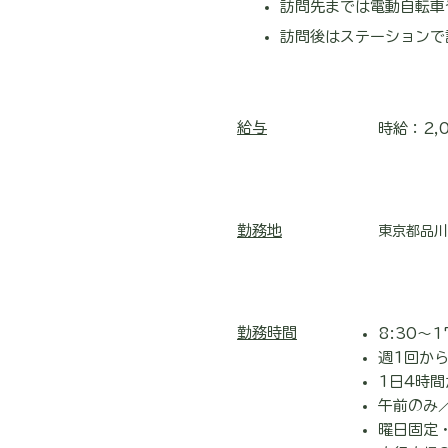
訪問先までは電動自転車
訪問後はステーションで
給与
時給：2,
勤務地
東京都品川
勤務時間
8:30～
週1回から
1日4時
午前のみ
曜日固定