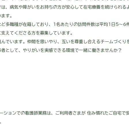
では、病気や障がいをお持ちの方が安心して在宅療養を続けられる
います。
ど多職種が在籍しており、1名あたりの訪問件数は平均1日5～6
に支えてくださる方を募集しています。
組んでいます。仲間を思いやり、互いを尊重し合えるチームづくり
事者として、やりがいを実感できる環境で一緒に働きませんか？
ーションでの看護師業務は、ご利用者さまが 住み慣れたご自宅で
。