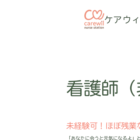
​ケアウ
看護師（
未経験可！ほぼ残業
「あなたに会うと元気になるよ」