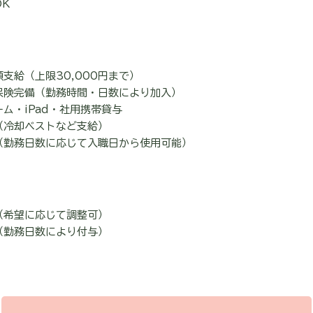
K
支給（上限30,000円まで）
保険完備（勤務時間・日数により加入）
ム・iPad・社用携帯貸与
（冷却ベストなど支給）
（勤務日数に応じて入職日から使用可能）
（希望に応じて調整可）
暇（勤務日数により付与）