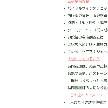
主な業務内容
バイタルサインのチェッ
内服薬の管理・服薬指導
点滴・注射・吸引・褥瘡
ターミナルケア（終末期
退院後の在宅療養支援
ご家族への介護・看護方
主治医、ケアマネジャー
大切にしていること
訪問看護は、処置や記録
会話や表情、声のトーン
「昨日よりちょっと元気
訪問看護師の大切な役割
1日の流れのイメージ
1人あたりの訪問件数は 