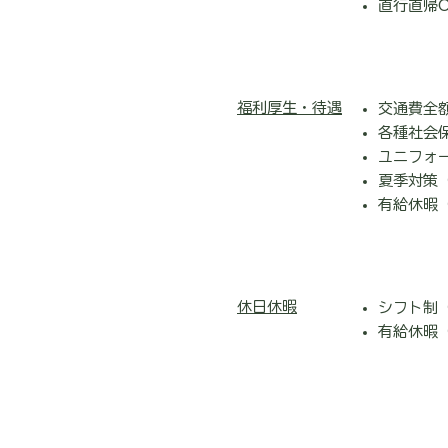
直行直帰O
福利厚生・待遇
交通費全額
各種社会
ユニフォー
夏季対策
有給休暇
休日休暇
シフト制
​有給休