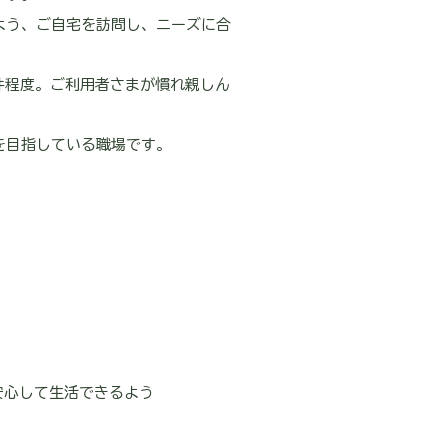
よう、ご自宅を訪問し、ニーズに合
件程度。ご利用者さまが慣れ親しん
を目指している職場です。
安心して生活できるよう