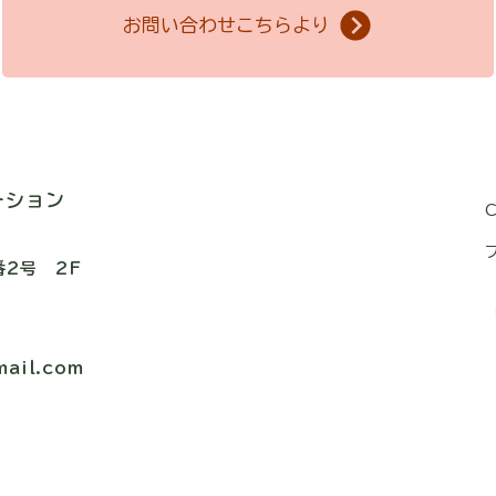
お問い合わせこちらより
ーション
番2号 2F
ail.com