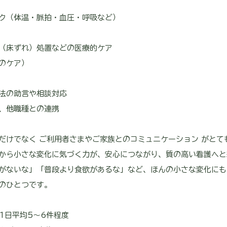
ク（体温・脈拍・血圧・呼吸など）
（床ずれ）処置などの医療的ケア
のケア）
法の助言や相談対応
、他職種との連携
だけでなく ご利用者さまやご家族とのコミュニケーション がとて
から小さな変化に気づく力が、安心につながり、質の高い看護へと
がないな」「普段より食欲があるな」など、ほんの小さな変化にも
のひとつです。
1日平均5〜6件程度