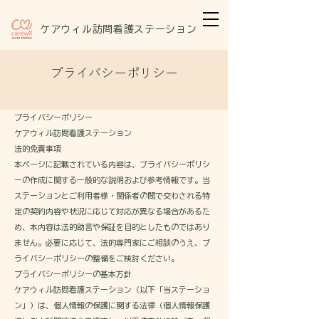
​ケアウィル訪問看護ステーション
プライバシーポリシー
プライバシーポリシー
ケアウィル訪問看護ステーション
法的免責事項
本ページに記載されている内容は、プライバシーポリシ
ーの作成に関する一般的な説明および参考情報です。当
ステーションとご利用者様・関係者の間で交わされる特
定の契約内容や状況に応じて対応が異なる場合があるた
め、本内容は法的助言や保証を目的としたものではあり
ません。必要に応じて、法的専門家にご相談のうえ、プ
ライバシーポリシーの整備をご検討ください。
プライバシーポリシーの基本方針
ケアウィル訪問看護ステーション（以下「当ステーショ
ン」）は、個人情報の保護に関する法律（個人情報保護